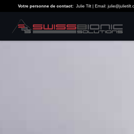
Votre personne de contact:
Julie Tilt | Email:
julie@julietilt